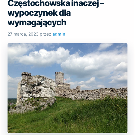
Częstochowska inaczej –
wypoczynek dla
wymagających
27 marca, 2023
przez
admin