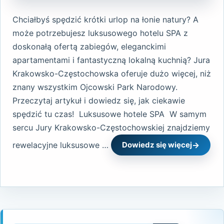
Chciałbyś spędzić krótki urlop na łonie natury? A
może potrzebujesz luksusowego hotelu SPA z
doskonałą ofertą zabiegów, eleganckimi
apartamentami i fantastyczną lokalną kuchnią? Jura
Krakowsko-Częstochowska oferuje dużo więcej, niż
znany wszystkim Ojcowski Park Narodowy.
Przeczytaj artykuł i dowiedz się, jak ciekawie
spędzić tu czas! Luksusowe hotele SPA W samym
sercu Jury Krakowsko-Częstochowskiej znajdziemy
rewelacyjne luksusowe …
Dowiedz się więcej