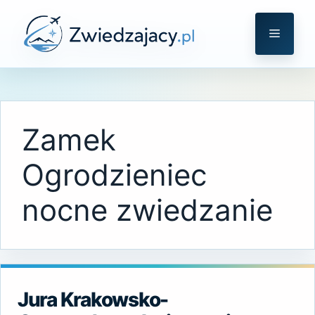
Przejdź
do
Menu
treści
Zamek
Ogrodzieniec
nocne zwiedzanie
Jura Krakowsko-