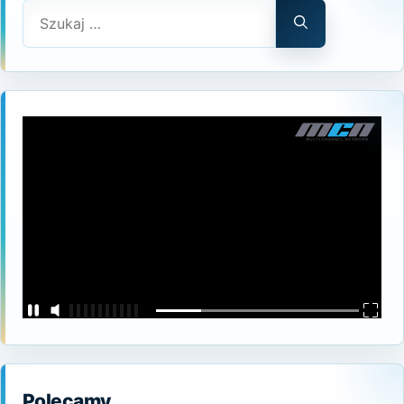
Szukaj:
Polecamy